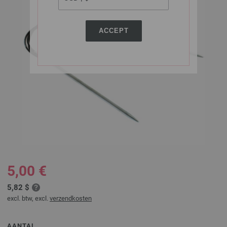
ACCEPT
5,00 €
5,82 $
excl. btw, excl.
verzendkosten
AANTAL