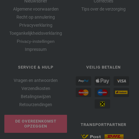
Nieuwsbrief
Correcties
Algemene voorwaarden
Tips over de verzorging
Recht op annulering
Privacyverklaring
Toegankelijkheidsverklaring
Privacy-instellingen
Impressum
SERVICE & HULP
VEILIG BETALEN
Vragen en antwoorden
Verzendkosten
Betalingswijzen
Retourzendingen
DE OVEREENKOMST
TRANSPORTPARTNER
OPZEGGEN