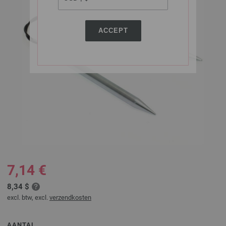
ACCEPT
7,14 €
8,34 $
excl. btw, excl.
verzendkosten
AANTAL