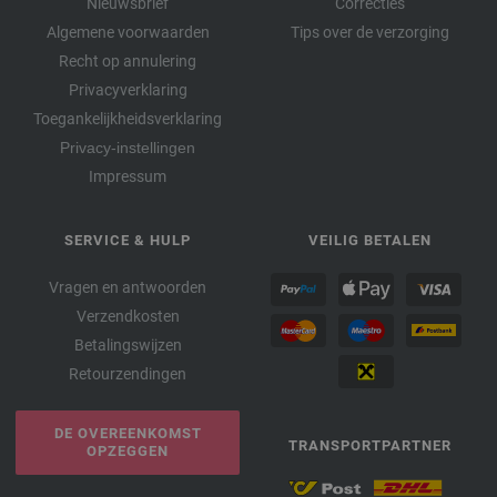
Nieuwsbrief
Correcties
Algemene voorwaarden
Tips over de verzorging
Recht op annulering
Privacyverklaring
Toegankelijkheidsverklaring
Privacy-instellingen
Impressum
SERVICE & HULP
VEILIG BETALEN
Vragen en antwoorden
Verzendkosten
Betalingswijzen
Retourzendingen
DE OVEREENKOMST
TRANSPORTPARTNER
OPZEGGEN