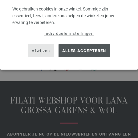
excl. btw, excl. verzendkosten, Artikelprijs:
334,40 €
/ kg
We gebruiken cookies in onze winkel. Sommige zijn
essentieel, terwijl andere ons helpen de winkel en jouw
prev
next
ervaring te verbeteren.
Individuele instellingen
Afwijzen
ALLES ACCEPTEREN
DEZE PAGINA DELEN
FILATI WEBSHOP VOOR LANA
GROSSA GARENS & WOL
ABONNEER JE NU OP DE NIEUWSBRIEF EN ONTVANG EEN