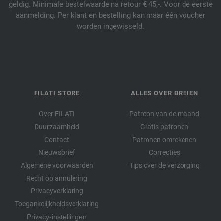
geldig. Minimale bestelwaarde na retour € 45,-. Voor de eerste
aanmelding. Per klant en bestelling kan maar één voucher
worden ingewisseld.
FILATI STORE
ALLES OVER BREIEN
Over FILATI
Patroon van de maand
Duurzaamheid
Gratis patronen
Contact
Patronen omrekenen
Nieuwsbrief
Correcties
Algemene voorwaarden
Tips over de verzorging
Recht op annulering
Privacyverklaring
Toegankelijkheidsverklaring
Privacy-instellingen