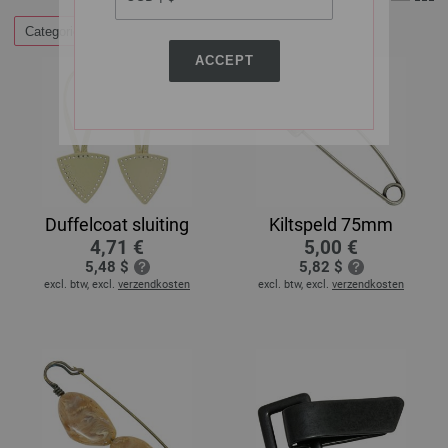
Categorieën
ACCEPT
Duffelcoat sluiting
Kiltspeld 75mm
4,71 €
5,00 €
5,48 $
5,82 $
excl. btw, excl.
verzendkosten
excl. btw, excl.
verzendkosten