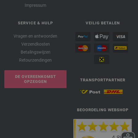
Impressum
SERVICE & HULP
VEILIG BETALEN
Vragen en antwoorden
Verzendkosten
Betalingswijzen
Retourzendingen
DE OVEREENKOMST
TRANSPORTPARTNER
OPZEGGEN
BEOORDELING WEBSHOP