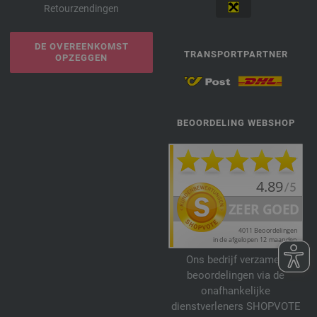
Retourzendingen
DE OVEREENKOMST
TRANSPORTPARTNER
OPZEGGEN
BEOORDELING WEBSHOP
Ons bedrijf verzamelt
beoordelingen via de
onafhankelijke
dienstverleners SHOPVOTE