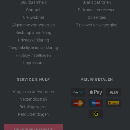
Duurzaamheid
Gratis patronen
Contact
Patronen omrekenen
Nieuwsbrief
Correcties
Algemene voorwaarden
Tips over de verzorging
Recht op annulering
Privacyverklaring
Toegankelijkheidsverklaring
Privacy-instellingen
Impressum
SERVICE & HULP
VEILIG BETALEN
Vragen en antwoorden
Verzendkosten
Betalingswijzen
Retourzendingen
DE OVEREENKOMST