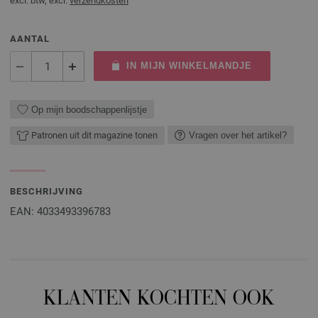
excl. btw, excl.
verzendkosten
AANTAL
IN MIJN WINKELMANDJE
Op mijn boodschappenlijstje
Patronen uit dit magazine tonen
Vragen over het artikel?
BESCHRIJVING
EAN: 4033493396783
KLANTEN KOCHTEN OOK