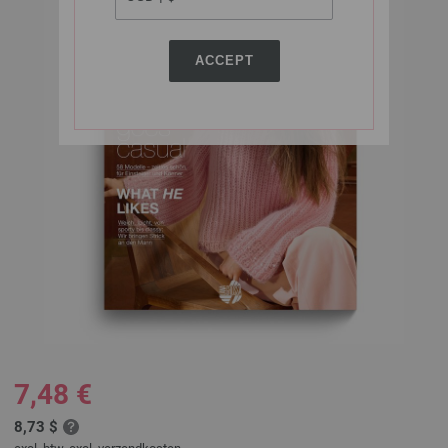
ACCEPT
7,48 €
8,73 $