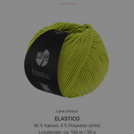
Lana Grossa
ELASTICO
96 % Katoen, 4 % Polyester (elité)
Looplengte: ca. 160 m / 50 g