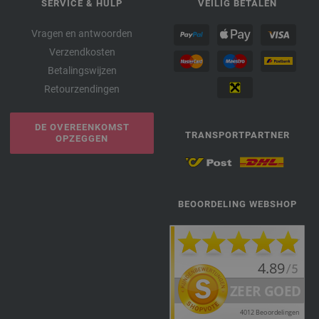
SERVICE & HULP
VEILIG BETALEN
Vragen en antwoorden
Verzendkosten
Betalingswijzen
Retourzendingen
DE OVEREENKOMST
TRANSPORTPARTNER
OPZEGGEN
BEOORDELING WEBSHOP