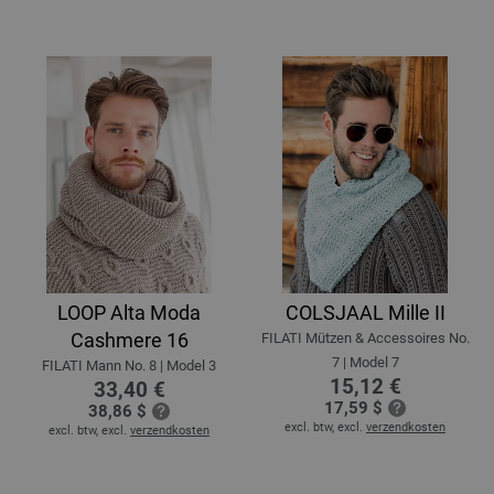
LOOP Alta Moda
COLSJAAL Mille II
Cashmere 16
FILATI Mützen & Accessoires No.
7 | Model 7
FILATI Mann No. 8 | Model 3
15,12 €
33,40 €
17,59 $
38,86 $
excl. btw, excl.
verzendkosten
excl. btw, excl.
verzendkosten