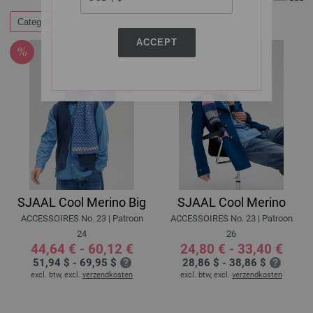
Categorieën
Filteren op
ACCEPT
SJAAL Cool Merino Big
SJAAL Cool Merino
ACCESSOIRES No. 23 | Patroon
ACCESSOIRES No. 23 | Patroon
24
26
44,64 € - 60,12 €
24,80 € - 33,40 €
51,94 $ - 69,95 $
28,86 $ - 38,86 $
excl. btw, excl.
verzendkosten
excl. btw, excl.
verzendkosten