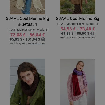
SJAAL Cool Merino Big
SJAAL Cool Merino Big
& Setasuri
FILATI Männer No. 9 | Model 11
54,56 € - 73,48 €
FILATI Männer No. 9 | Model 5
63,48 $ - 85,50 $
73,08 € - 86,84 €
excl. btw, excl.
verzendkosten
85,03 $ - 101,04 $
excl. btw, excl.
verzendkosten