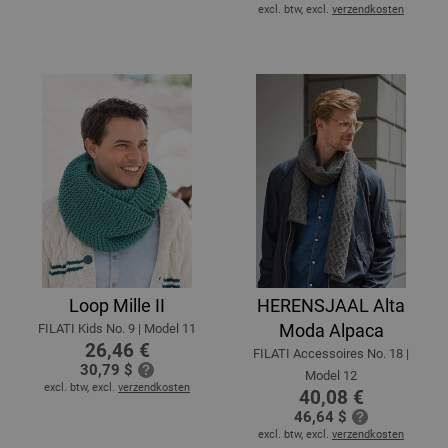
excl. btw, excl.
verzendkosten
Loop Mille II
HERENSJAAL Alta
Moda Alpaca
FILATI Kids No. 9 | Model 11
26,46 €
FILATI Accessoires No. 18 |
30,79 $
Model 12
excl. btw, excl.
verzendkosten
40,08 €
46,64 $
excl. btw, excl.
verzendkosten