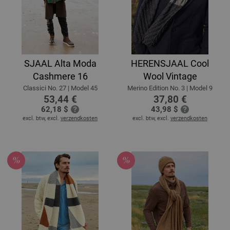
SJAAL Alta Moda
HERENSJAAL Cool
Cashmere 16
Wool Vintage
Classici No. 27 | Model 45
Merino Edition No. 3 | Model 9
53,44 €
37,80 €
62,18 $
43,98 $
excl. btw, excl.
verzendkosten
excl. btw, excl.
verzendkosten