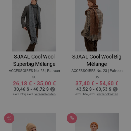
SJAAL Cool Wool
SJAAL Cool Wool Big
Superbig Mélange
Mélange
ACCESSOIRES No. 23 | Patroon
ACCESSOIRES No. 23 | Patroon
30
35
26,18 € - 35,00 €
37,40 € - 54,60 €
30,46 $ - 40,72 $
43,52 $ - 63,53 $
excl. btw, excl.
verzendkosten
excl. btw, excl.
verzendkosten