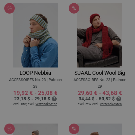
LOOP Nebbia
SJAAL Cool Wool Big
ACCESSOIRES No. 23 | Patroon
ACCESSOIRES No. 23 | Patroon
28
29
19,92 € - 25,08 €
29,60 € - 43,68 €
23,18 $ - 29,18 $
34,44 $ - 50,82 $
excl. btw, excl.
verzendkosten
excl. btw, excl.
verzendkosten