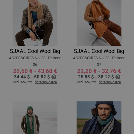
SJAAL Cool Wool Big
SJAAL Cool Wool Big
ACCESSOIRES No. 23 | Patroon
ACCESSOIRES No. 23 | Patroon
36
37
29,60 € - 43,68 €
22,20 € - 32,76 €
34,44 $ - 50,82 $
25,83 $ - 38,12 $
excl. btw, excl.
verzendkosten
excl. btw, excl.
verzendkosten