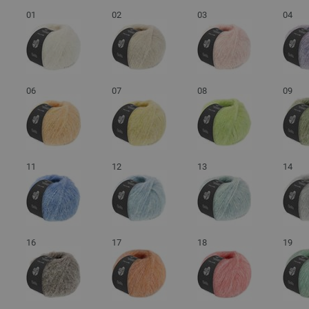
01
02
03
04
06
07
08
09
11
12
13
14
16
17
18
19