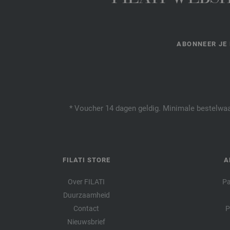
ABONNEER JE 
* Voucher 14 dagen geldig. Minimale bestelwaar
FILATI STORE
A
Over FILATI
Pa
Duurzaamheid
Contact
P
Nieuwsbrief