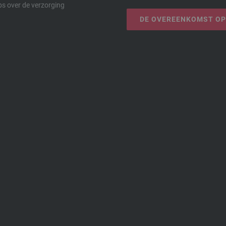
ps over de verzorging
DE OVEREENKOMST O