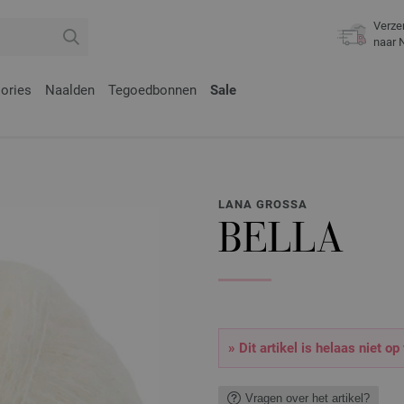
Verze
naar 
ories
Naalden
Tegoedbonnen
Sale
LANA GROSSA
BELLA
» Dit artikel is helaas niet op
Vragen over het artikel?