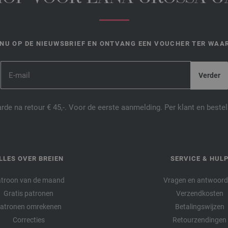
NU OP DE NIEUWSBRIEF EN ONTVANG EEN VOUCHER TER WAAR
de na retour € 45,-. Voor de eerste aanmelding. Per klant en best
LLES OVER BREIEN
SERVICE & HUL
troon van de maand
Vragen en antwoor
Gratis patronen
Verzendkosten
atronen omrekenen
Betalingswijzen
Correcties
Retourzendingen