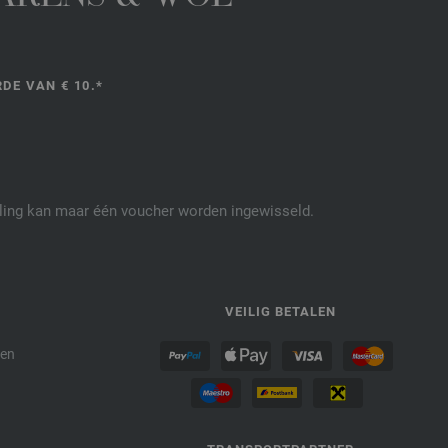
DE VAN € 10.*
elling kan maar één voucher worden ingewisseld.
P
VEILIG BETALEN
den