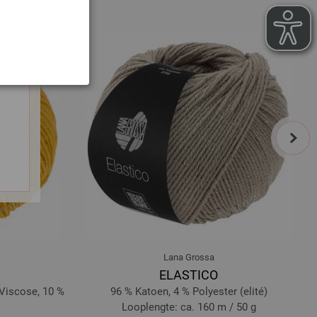
next
Lana Grossa
ELASTICO
 Viscose, 10 %
96 % Katoen, 4 % Polyester (elité)
Looplengte: ca. 160 m / 50 g