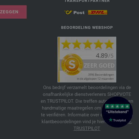
TRANSPORTPARTNER
PZEGGEN
BEOORDELING WEBSHOP
Ons bedrijf verzamelt beoordelingen via de
onafhankelijke dienstverleners SHOPVOTE
en TRUSTPILOT. Die treffen automatische en
handmatige maatregelen om beoordelingen
te verifiëren. Informatie over de echtheid van
klantbeoordelingen vind je hier:
SHOPVOTE
,
TRUSTPILOT