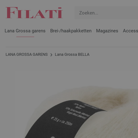
Lana Grossa garens
Brei-/haakpakketten
Magazines
Access
LANA GROSSA GARENS
Lana Grossa BELLA