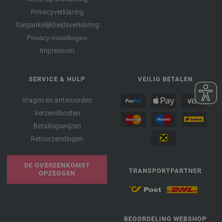
Privacyverklaring
Toegankelijkheidsverklaring
Privacy-instellingen
Impressum
SERVICE & HULP
VEILIG BETALEN
Vragen en antwoorden
Verzendkosten
Betalingswijzen
Retourzendingen
DE OVEREENKOMST
TRANSPORTPARTNER
OPZEGGEN
BEOORDELING WEBSHOP