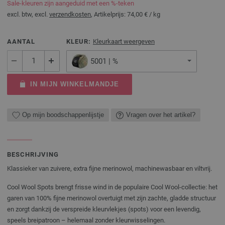
Sale-kleuren zijn aangeduid met een %-teken
excl. btw, excl.
verzendkosten
, Artikelprijs:
74,00 €
/ kg
AANTAL
KLEUR:
Kleurkaart weergeven
5001 | %
IN MIJN WINKELMANDJE
Op mijn boodschappenlijstje
Vragen over het artikel?
BESCHRIJVING
Klassieker van zuivere, extra fijne merinowol, machinewasbaar en viltvrij.
Cool Wool Spots brengt frisse wind in de populaire Cool Wool-collectie: het
garen van 100% fijne merinowol overtuigt met zijn zachte, gladde structuur
en zorgt dankzij de verspreide kleurvlekjes (spots) voor een levendig,
speels breipatroon – helemaal zonder kleurwisselingen.