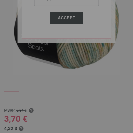
ACCEPT
MSRP:
5,84 €
3,70 €
4,32 $