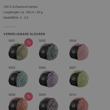
100 % Scheerwol merino
Looplengte: ca. 160 m / 50 g
Naalddikte: 3 - 3,5
VERKRIJGBARE KLEUREN
5001
5002
5004
5005
5006
5007
5008
5009
5010