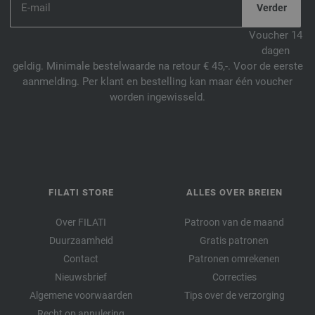
Voucher 14
dagen
geldig. Minimale bestelwaarde na retour € 45,-. Voor de eerste
aanmelding. Per klant en bestelling kan maar één voucher
worden ingewisseld.
FILATI STORE
ALLES OVER BREIEN
Over FILATI
Patroon van de maand
Duurzaamheid
Gratis patronen
Contact
Patronen omrekenen
Nieuwsbrief
Correcties
Algemene voorwaarden
Tips over de verzorging
Recht op annulering