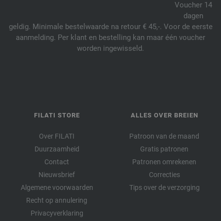
Voucher 14
dagen
geldig. Minimale bestelwaarde na retour € 45,-. Voor de eerste
aanmelding. Per klant en bestelling kan maar één voucher
worden ingewisseld.
FILATI STORE
ALLES OVER BREIEN
Over FILATI
Patroon van de maand
Duurzaamheid
Gratis patronen
Contact
Patronen omrekenen
Nieuwsbrief
Correcties
Algemene voorwaarden
Tips over de verzorging
Recht op annulering
Privacyverklaring