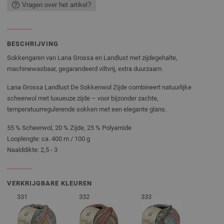
Vragen over het artikel?
BESCHRIJVING
Sokkengaren van Lana Grossa en Landlust met zijdegehalte,
machinewasbaar, gegarandeerd viltvrij, extra duurzaam.
Lana Grossa Landlust De Sokkenwol Zijde combineert natuurlijke
scheerwol met luxueuze zijde – voor bijzonder zachte,
temperatuurregulerende sokken met een elegante glans.
55 % Scheerwol, 20 % Zijde, 25 % Polyamide
Looplengte: ca. 400 m / 100 g
Naalddikte: 2,5 - 3
VERKRIJGBARE KLEUREN
331
332
333