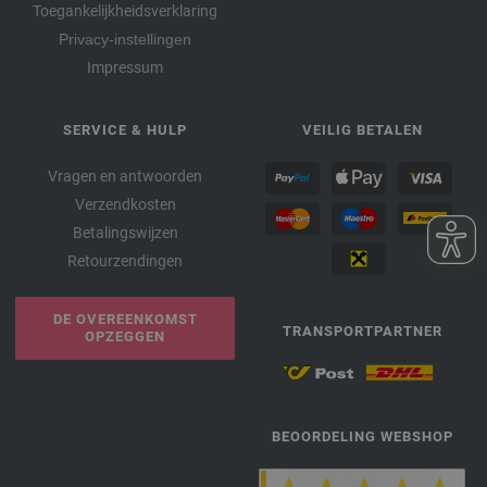
Toegankelijkheidsverklaring
Privacy-instellingen
Impressum
SERVICE & HULP
VEILIG BETALEN
Vragen en antwoorden
Verzendkosten
Betalingswijzen
Retourzendingen
DE OVEREENKOMST
TRANSPORTPARTNER
OPZEGGEN
BEOORDELING WEBSHOP