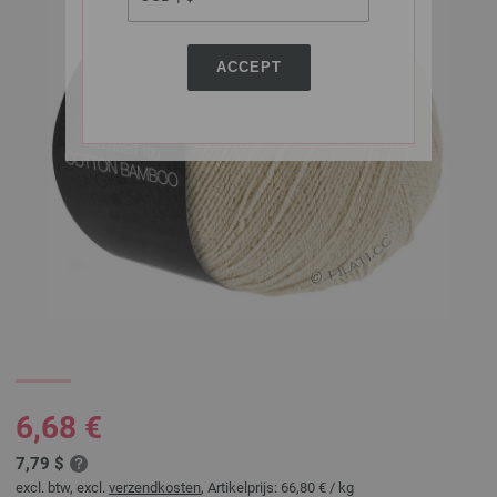
ACCEPT
6,68 €
7,79 $
excl. btw, excl.
verzendkosten
, Artikelprijs:
66,80 €
/ kg