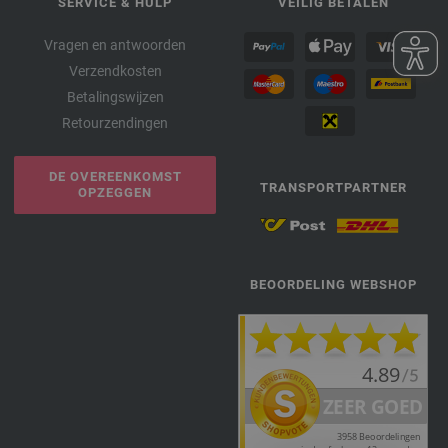
SERVICE & HULP
VEILIG BETALEN
Vragen en antwoorden
Verzendkosten
Betalingswijzen
Retourzendingen
DE OVEREENKOMST
TRANSPORTPARTNER
OPZEGGEN
BEOORDELING WEBSHOP