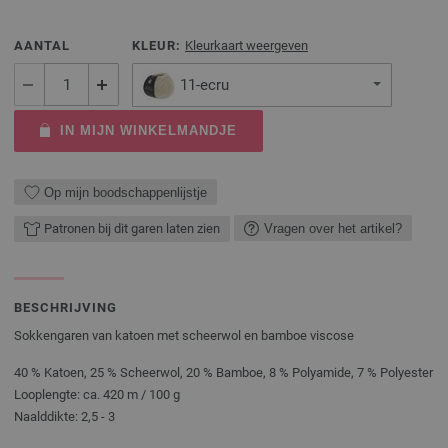
AANTAL
KLEUR:
Kleurkaart weergeven
11-ecru
IN MIJN WINKELMANDJE
Op mijn boodschappenlijstje
Patronen bij dit garen laten zien
Vragen over het artikel?
BESCHRIJVING
Sokkengaren van katoen met scheerwol en bamboe viscose
40 % Katoen, 25 % Scheerwol, 20 % Bamboe, 8 % Polyamide, 7 % Polyester
Looplengte: ca. 420 m / 100 g
Naalddikte: 2,5 - 3