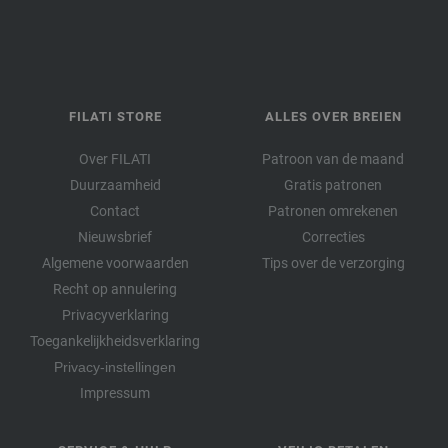
36-foksia | EAN: 4033493376471
37-sering paars | EAN: 4033493376488
38-jade | EAN: 4033493376495
39-limegroen | EAN: 4033493376501
40-Gerber rood | EAN: 4033493397346
FILATI STORE
ALLES OVER BREIEN
41-violet | EAN: 4033493397353
Over FILATI
Patroon van de maand
42-turkoois blauw | EAN: 4033493397360
Duurzaamheid
Gratis patronen
43-oleander groen | EAN: 4033493397377
Contact
Patronen omrekenen
Nieuwsbrief
Correcties
Algemene voorwaarden
Tips over de verzorging
Recht op annulering
Privacyverklaring
Toegankelijkheidsverklaring
Privacy-instellingen
Impressum