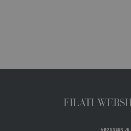
FILATI WEBS
ABONNEER JE 