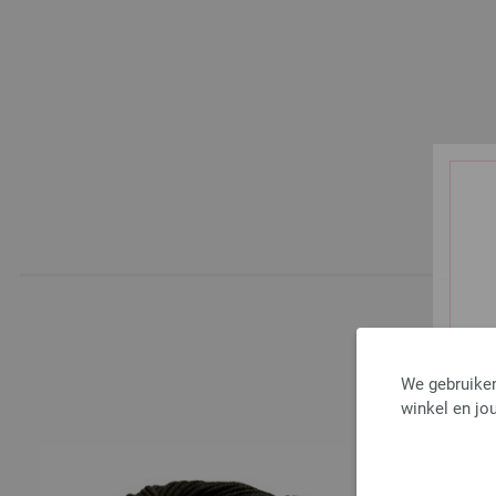
We gebruiken
winkel en jou