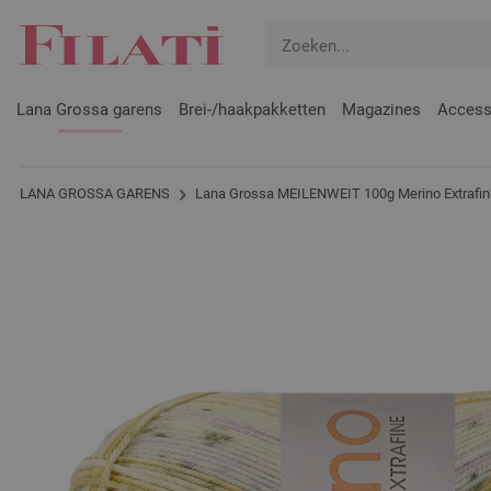
Lana Grossa garens
Brei-/haakpakketten
Magazines
Access
LANA GROSSA GARENS
Lana Grossa MEILENWEIT 100g Merino Extrafin