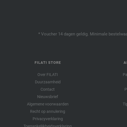
* Voucher 14 dagen geldig. Minimale bestelwaar
FILATI STORE
A
Over FILATI
Pa
Duurzaamheid
Contact
P
Nieuwsbrief
Algemene voorwaarden
Ti
Recht op annulering
Privacyverklaring
Toegankelijkheidsverklaring