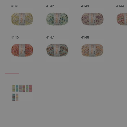
4141
4142
4143
4144
4146
4147
4148