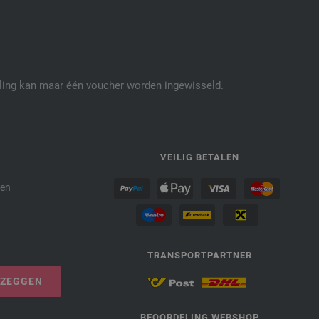
elling kan maar één voucher worden ingewisseld.
P
VEILIG BETALEN
den
TRANSPORTPARTNER
PZEGGEN
BEOORDELING WEBSHOP