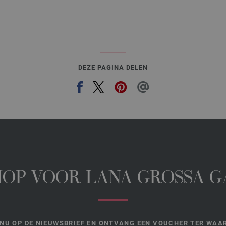
DEZE PAGINA DELEN
HOP VOOR LANA GROSSA 
NU OP DE NIEUWSBRIEF EN ONTVANG EEN VOUCHER TER WAAR