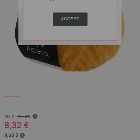
ACCEPT
MSRP:
11,72 €
8,32 €
9,68 $