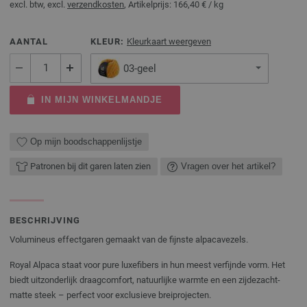
excl. btw, excl.
verzendkosten
, Artikelprijs:
166,40 €
/ kg
AANTAL
KLEUR:
Kleurkaart weergeven
03-geel
IN MIJN WINKELMANDJE
Op mijn boodschappenlijstje
Patronen bij dit garen laten zien
Vragen over het artikel?
BESCHRIJVING
Volumineus effectgaren gemaakt van de fijnste alpacavezels.
Royal Alpaca staat voor pure luxefibers in hun meest verfijnde vorm. Het
biedt uitzonderlijk draagcomfort, natuurlijke warmte en een zijdezacht-
matte steek – perfect voor exclusieve breiprojecten.