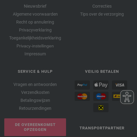
Nieuwsbrief
Correcties
Algemene voorwaarden
Tips over de verzorging
Recht op annulering
Privacyverklaring
Toegankelijkheidsverklaring
Privacy-instellingen
Impressum
SERVICE & HULP
VEILIG BETALEN
Vragen en antwoorden
Verzendkosten
Betalingswijzen
Retourzendingen
DE OVEREENKOMST
TRANSPORTPARTNER
OPZEGGEN