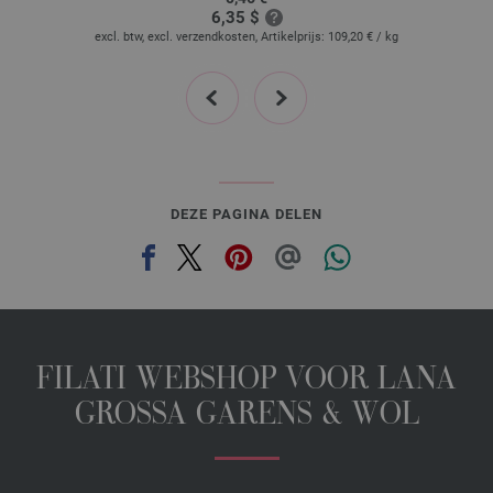
6,35 $
excl. btw, excl. verzendkosten, Artikelprijs:
109,20 €
/ kg
prev
next
DEZE PAGINA DELEN
FILATI WEBSHOP VOOR LANA
GROSSA GARENS & WOL