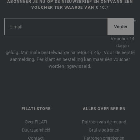
ABONNEER JE NU OP DE NIEUWSBRIEF EN ONTVANG EEN
VOUCHER TER WAARDE VAN € 10.*
*
Voucher 14
dagen
geldig. Minimale bestelwaarde na retour € 45,-. Voor de eerste
aanmelding. Per klant en bestelling kan maar één voucher
worden ingewisseld.
FILATI STORE
ALLES OVER BREIEN
Over FILATI
Patroon van de maand
Duurzaamheid
Gratis patronen
Contact
Patronen omrekenen