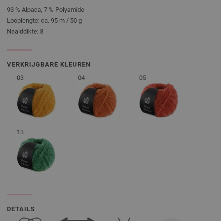
93 % Alpaca, 7 % Polyamide
Looplengte: ca. 95 m / 50 g
Naalddikte: 8
VERKRIJGBARE KLEUREN
03
04
05
13
DETAILS