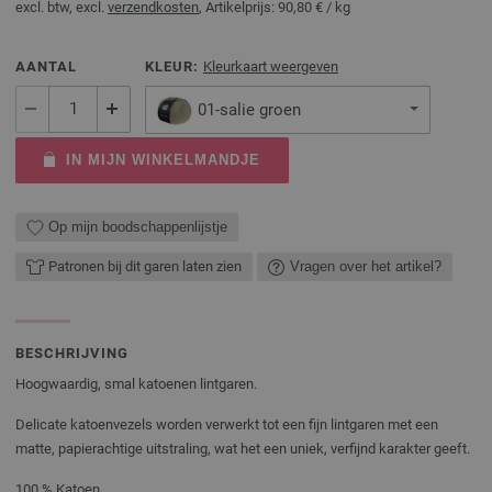
excl. btw, excl.
verzendkosten
, Artikelprijs:
90,80 €
/ kg
AANTAL
KLEUR:
Kleurkaart weergeven
01-salie groen
IN MIJN WINKELMANDJE
Op mijn boodschappenlijstje
Patronen bij dit garen laten zien
Vragen over het artikel?
BESCHRIJVING
Hoogwaardig, smal katoenen lintgaren.
Delicate katoenvezels worden verwerkt tot een fijn lintgaren met een
matte, papierachtige uitstraling, wat het een uniek, verfijnd karakter geeft.
100 % Katoen