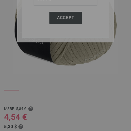
ACCEPT
MSRP:
5,84 €
4,54 €
5,30 $