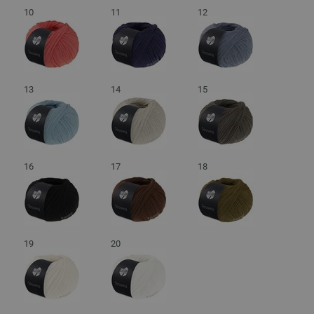
10
11
12
13
14
15
16
17
18
19
20