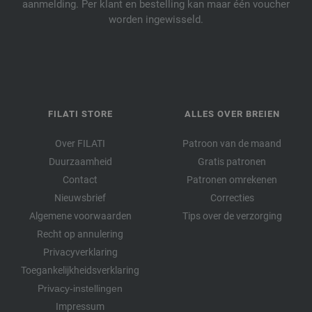
aanmelding. Per klant en bestelling kan maar één voucher
worden ingewisseld.
FILATI STORE
ALLES OVER BREIEN
Over FILATI
Patroon van de maand
Duurzaamheid
Gratis patronen
Contact
Patronen omrekenen
Nieuwsbrief
Correcties
Algemene voorwaarden
Tips over de verzorging
Recht op annulering
Privacyverklaring
Toegankelijkheidsverklaring
Privacy-instellingen
Impressum