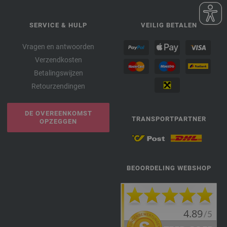
SERVICE & HULP
VEILIG BETALEN
Vragen en antwoorden
Verzendkosten
Betalingswijzen
Retourzendingen
DE OVEREENKOMST
TRANSPORTPARTNER
OPZEGGEN
BEOORDELING WEBSHOP