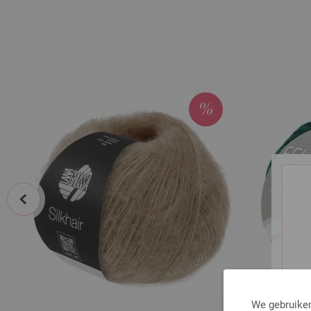
prev
We gebruiken