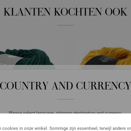
KLANTEN KOCHTEN OOK
COUNTRY AND CURRENC
Please select language, shipping destination and currency.
LANGUAGE
 cookies in onze winkel. Sommige zijn essentieel, terwijl andere o