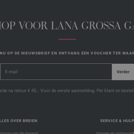
HOP VOOR LANA GROSSA 
NU OP DE NIEUWSBRIEF EN ONTVANG EEN VOUCHER TER WAAR
de na retour € 45,-. Voor de eerste aanmelding. Per klant en best
LLES OVER BREIEN
SERVICE & HUL
troon van de maand
Vragen en antwoor