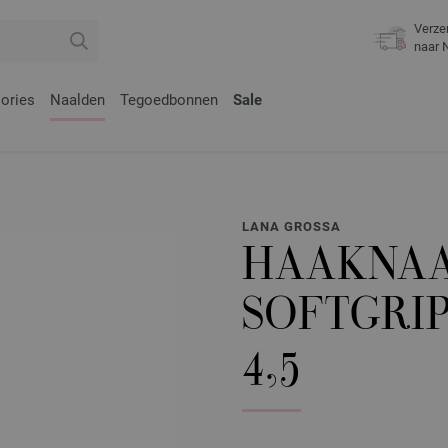
Verze
naar 
ories
Naalden
Tegoedbonnen
Sale
LANA GROSSA
HAAKNAA
SOFTGRI
4,5