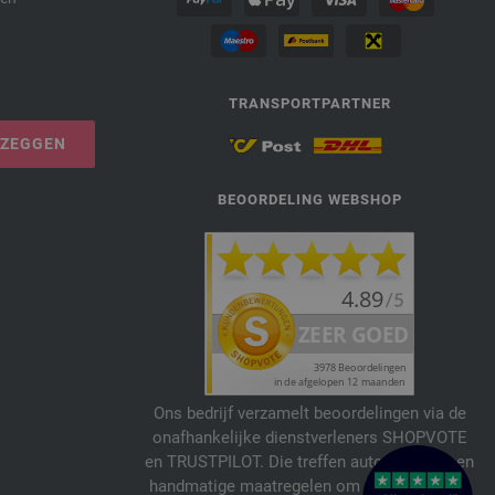
TRANSPORTPARTNER
PZEGGEN
BEOORDELING WEBSHOP
Ons bedrijf verzamelt beoordelingen via de
onafhankelijke dienstverleners SHOPVOTE
en TRUSTPILOT. Die treffen automatische en
handmatige maatregelen om beoordelingen