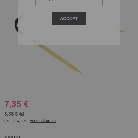
ACCEPT
7,35 €
8,58 $
excl. btw, excl.
verzendkosten
AANTAL