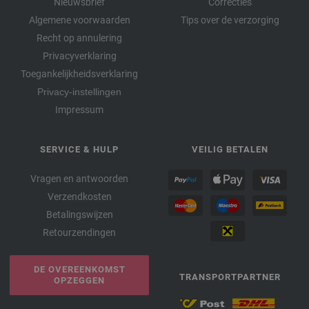
Nieuwsbrief
Correcties
Algemene voorwaarden
Tips over de verzorging
Recht op annulering
Privacyverklaring
Toegankelijkheidsverklaring
Privacy-instellingen
Impressum
SERVICE & HULP
VEILIG BETALEN
Vragen en antwoorden
Verzendkosten
Betalingswijzen
Retourzendingen
DE OVEREENKOMST
TRANSPORTPARTNER
OPZEGGEN