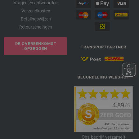
Vragen en antwoorden
Verzendkosten
Betalingswijzen
Retourzendingen
DE OVEREENKOMST
TRANSPORTPARTNER
OPZEGGEN
BEOORDELING WEBSHOP
Ons bedrijf verzamelt