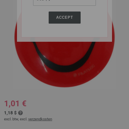
ACCEPT
1,01 €
1,18 $
excl. btw, excl.
verzendkosten