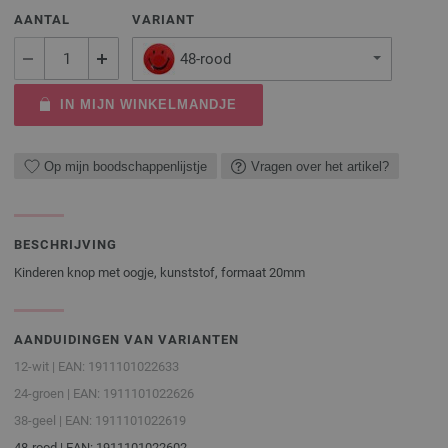
AANTAL
VARIANT
48-rood
IN MIJN WINKELMANDJE
Op mijn boodschappenlijstje
Vragen over het artikel?
BESCHRIJVING
Kinderen knop met oogje, kunststof, formaat 20mm
AANDUIDINGEN VAN VARIANTEN
12-wit | EAN: 1911101022633
24-groen | EAN: 1911101022626
38-geel | EAN: 1911101022619
48-rood | EAN: 1911101022602